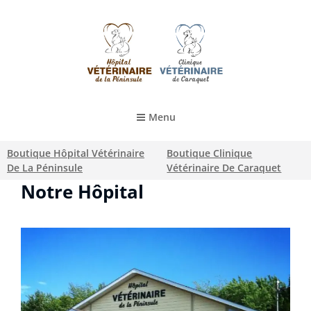
HÔPITAL VÉTÉRINAIRE DE LA PÉNINSULE
Menu
Boutique Hôpital Vétérinaire
Boutique Clinique
De La Péninsule
Vétérinaire De Caraquet
Notre Hôpital