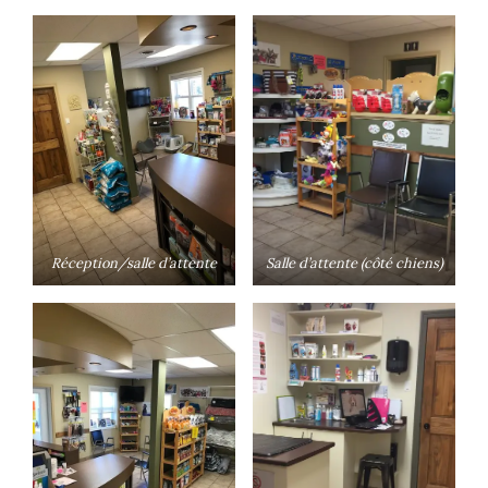
Réception/salle d’attente
Salle d’attente (côté chiens)