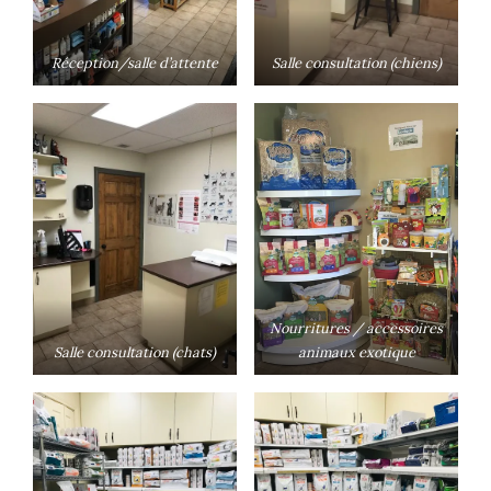
Réception/salle d’attente
Salle consultation (chiens)
Nourritures / accessoires
Salle consultation (chats)
animaux exotique