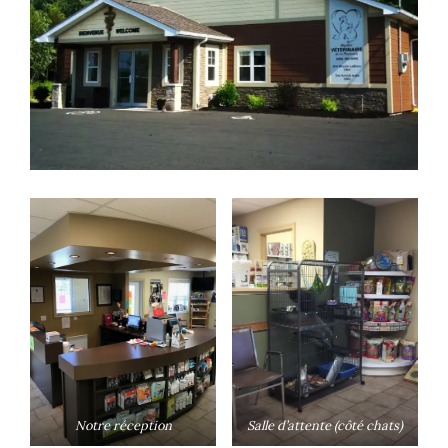
Notre réception
Salle d’attente (côté chats)