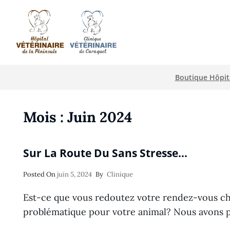
HÔPITAL VÉTÉRI
Boutique Hôpita
Mois :
Juin 2024
Sur La Route Du Sans Stresse…
Posted
Posted On
Juin 5, 2024
By
Clinique
On
Est-ce que vous redoutez votre rendez-vous che
problématique pour votre animal? Nous avons 