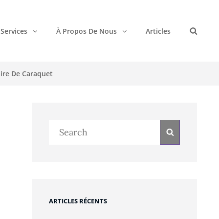
Services
À Propos De Nous
Articles
Search
aire De Caraquet
Search
Search
for:
ARTICLES RÉCENTS