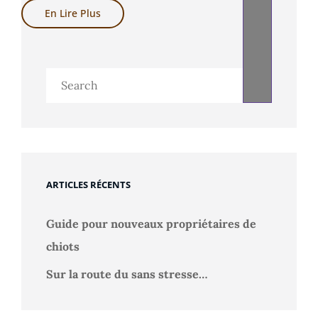
Sur
En Lire Plus
La
Route
Du
Sans
Stresse…
Search
for:
ARTICLES RÉCENTS
Guide pour nouveaux propriétaires de
chiots
Sur la route du sans stresse…